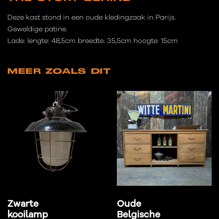
Deze kast stond in een oude kledingzaak in Parijs.
Geweldige patine.
Lade: lengte: 48,5cm breedte: 35,5cm hoogte: 15cm
MEER ZOALS DIT
Zwarte
Oude
kooilamp
Belgische