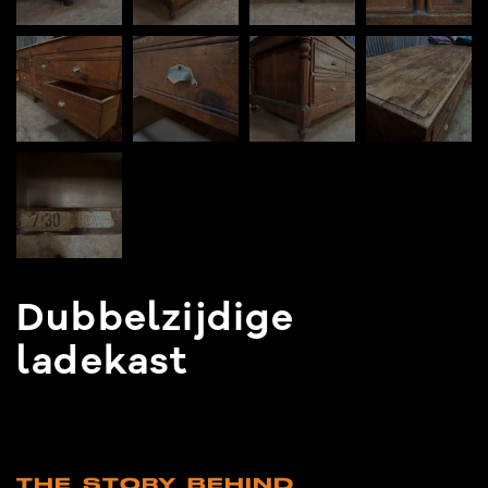
Dubbelzijdige
ladekast
THE STORY BEHIND