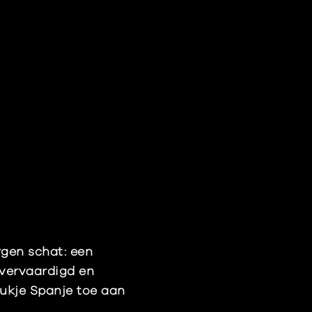
rgen schat: een
 vervaardigd en
ukje Spanje toe aan