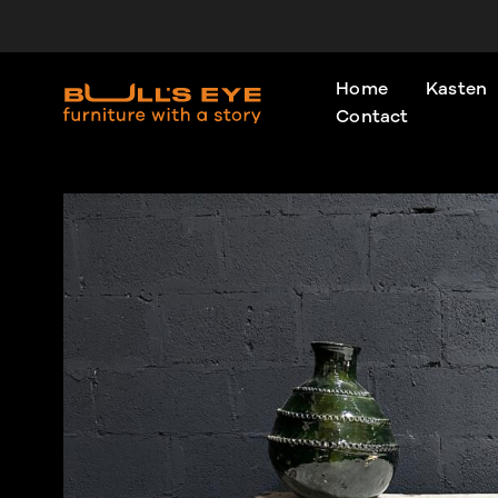
Ga
Home
Kasten
naar
Contact
de
inhoud