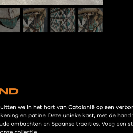
IND
tuitten we in het hart van Catalonië op een verbo
ekening en patine. Deze unieke kast, met de hand
ude ambachten en Spaanse tradities. Voeg een st
onze collectie.